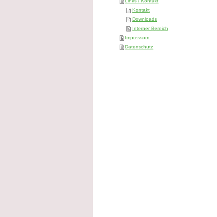
Links / Kontakt
Kontakt
Downloads
Interner Bereich
Impressum
Datenschutz