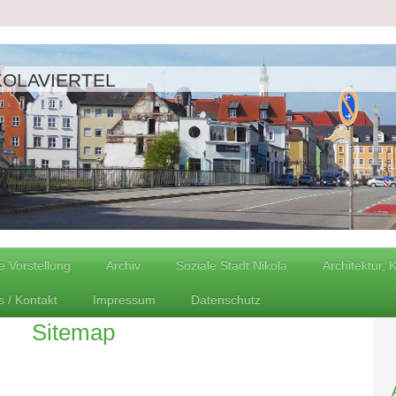
KOLAVIERTEL
e Vorstellung
Archiv
Soziale Stadt Nikola
Architektur, 
s / Kontakt
Impressum
Datenschutz
Sitemap