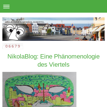
WILLKOMMEN IM NIKOLAVIERTEL
NikolaBlog: Eine Phänomenologie
des Viertels