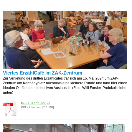
Viertes ErzählCafé im ZAK-Zentrum
Zur Vertiefung des dritten Erzählcafés traf sich am 15. Mai 2024 um ZAK-
Zentrum am Kennedyplatz nochmals eine kleinere Runde und fand hier einen
idealen Ort für einen intensiven Austausch. (Foto: Willi Forster, Protokoll siehe
unten)
Protokoll EC4 1-3.pdf
PDF-Dokument [2.1 MB]