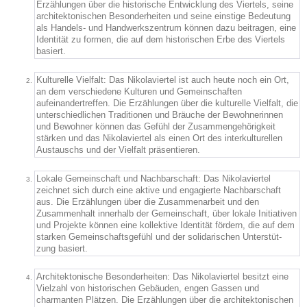
Erzählungen über die historische Entwicklung des Viertels, seine
architektonischen Besonderheiten und seine einstige Bedeutung
als Handels- und Handwerkszentrum können dazu beitragen, eine
Identität zu formen, die auf dem historischen Erbe des Viertels
basiert.
Kulturelle Vielfalt: Das Nikolaviertel ist auch heute noch ein Ort,
an dem verschiedene Kulturen und Gemeinschaften
aufeinandertreffen. Die Erzählungen über die kulturelle Vielfalt, die
unterschiedlichen Traditionen und Bräuche der Bewohnerinnen
und Bewohner können das Gefühl der Zusammengehörigkeit
stärken und das Nikolaviertel als einen Ort des interkulturellen
Austauschs und der Vielfalt präsentieren.
Lokale Gemeinschaft und Nachbarschaft: Das Nikolaviertel
zeichnet sich durch eine aktive und engagierte Nachbarschaft
aus. Die Erzählungen über die Zusammenarbeit und den
Zusammenhalt innerhalb der Gemeinschaft, über lokale Initiativen
und Projekte können eine kollektive Identität fördern, die auf dem
starken Gemeinschaftsgefühl und der solidarischen Unterstüt-
zung basiert.
Architektonische Besonderheiten: Das Nikolaviertel besitzt eine
Vielzahl von historischen Gebäuden, engen Gassen und
charmanten Plätzen. Die Erzählungen über die architektonischen