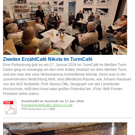
Zweites ErzählCafé Nikola im TurmCafé
Eine Fortsetzung gab es am 17. Januar 2024 im TurmCafé im Weißen Turm.
Dabei ging es vorrangig um den eher tristen Vorplatz vor dem Weißen Turm,
und wie man hier eine Verbesserung herbeiführen könnte. Denn was in der
zunehmenden Verdichtung fehlt, sind öffentliche Räume, wie Johann Haslauer
von der AG3 feststellte. Prof. Marius Otto, Geograph von der Landshuter
Hochschule, mißt dem Areal aber großes Potential bei. (Foto: Willi Forster,
Protokoll siehe unten)
ErzählCafé2 im TurmCafé am 17.Jan. 2024
Protokoll ErzählCafé2 2024-1-17.pdf
PDF-Dokument [1.3 MB]