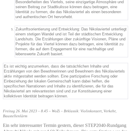
Besonderheiten des Viertels, seine einzigartige Atmosphäre und
seinen Beitrag zur Stadtkulisse können dazu beitragen, eine
Identität zu formen, die das Nikolaviertel als einen besonderen
und authentischen Ort hervorhebt.
Zukunftsorientierung und Entwicklung: Das Nikolaviertel unterliegt
einem stetigen Wandel und ist Teil der städtischen Entwicklung
Landshuts. Die Erzählungen über zukünftige Visionen, Pläne und
Projekte für das Viertel können dazu beitragen, eine Identität zu
formen, die auf dem Engagement für eine nachhaltige und
lebenswerte Zukunft basiert.
Es ist wichtig anzumerken, dass die tatsächlichen Inhalte und
Erzählungen von den Bewohnerinnen und Bewohnern des Nikolaviertels
aktiv mitgestaltet werden sollten. Eine partizipative Forschung oder
Einbeziehung der lokalen Gemeinschaft kann dabei helfen, die
spezifischen Narrationen und Inhalte zu identifizieren, die für das
Nikolaviertel am relevantesten sind und zur Konstituierung einer
kollektiven Identität beitragen können.
Freitag 26. Mai 2023 – 8.45 – WoZi – Brklassik: Violinkonzert, Verkehr,
Baustellenlärm
Ein sehr interessanter Termin gestern, dieser STEP2040-Rundgang